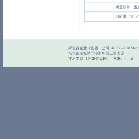
明蓝胶带（亚
绿胶带（亚化
斯坦得企业（集团）公司
©
1998-2010 Stand
东莞市东城区同沙斯坦得工业大厦
技术支持:【PCB信息网】- PCBinfo.net