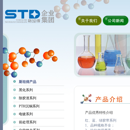
斯坦得产品
黑化系列
除胶渣系列
PTH沉铜系列
产品优秀特性介绍
电镀系列
红、蓝、绿胶带系列
前处理系列
1、品种规格齐全；